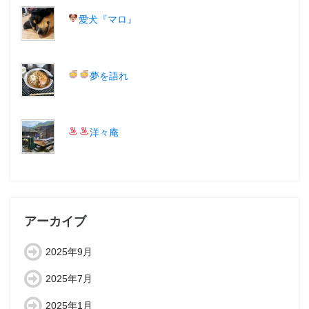
愛犬『マロ
』
夢を語れ
洋々庵
アーカイブ
2025年9月
2025年7月
2025年1月