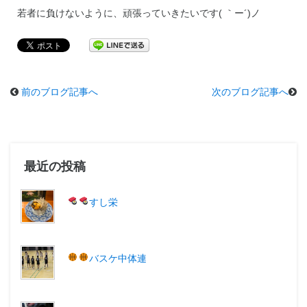
若者に負けないように、頑張っていきたいです( ｀ー´)ノ
前のブログ記事へ
次のブログ記事へ
最近の投稿
すし栄
バスケ中体連