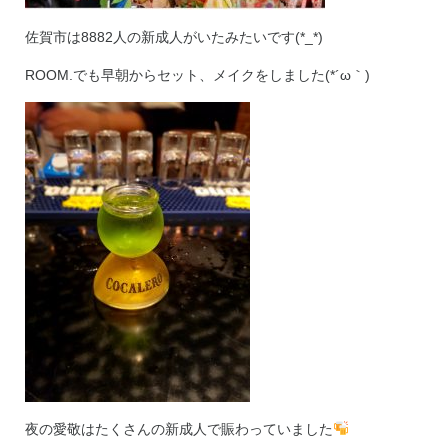
佐賀市は8882人の新成人がいたみたいです(*_*)
ROOM.でも早朝からセット、メイクをしました(*´ω｀)
夜の愛敬はたくさんの新成人で賑わっていました