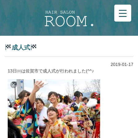
成人式
2019-01-17
13日㈰は佐賀市で成人式が行われました(^^♪