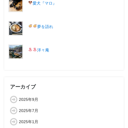
愛犬『マロ
』
夢を語れ
洋々庵
アーカイブ
2025年9月
2025年7月
2025年1月