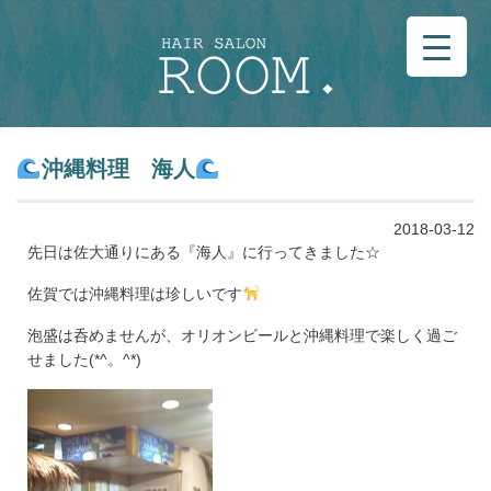
沖縄料理 海人
2018-03-12
先日は佐大通りにある『海人』に行ってきました☆
佐賀では沖縄料理は珍しいです
泡盛は呑めませんが、オリオンビールと沖縄料理で楽しく過ご
せました(*^。^*)