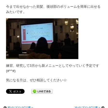
今まで出せなかった前髪、後頭部のボリュームを簡単に出せる
みたいです。
練習、研究して3月から新メニューとしてやっていく予定です
(#^^#)
気になる方は、ぜひ相談してください☆
前のブログ記事へ
次のブログ記事へ