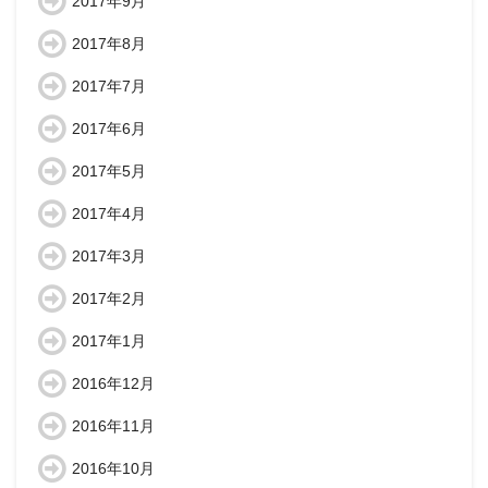
2017年9月
2017年8月
2017年7月
2017年6月
2017年5月
2017年4月
2017年3月
2017年2月
2017年1月
2016年12月
2016年11月
2016年10月